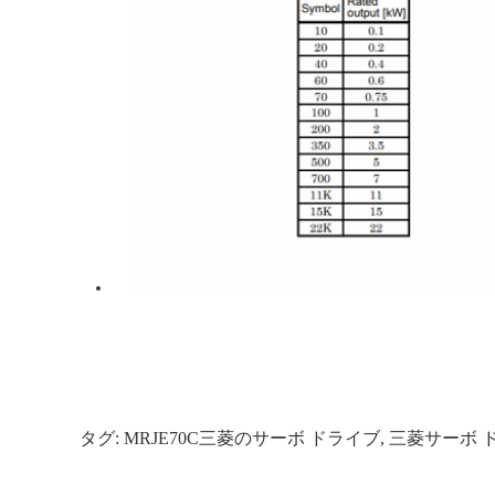
タグ:
MRJE70C三菱のサーボ ドライブ
,
三菱サーボ 