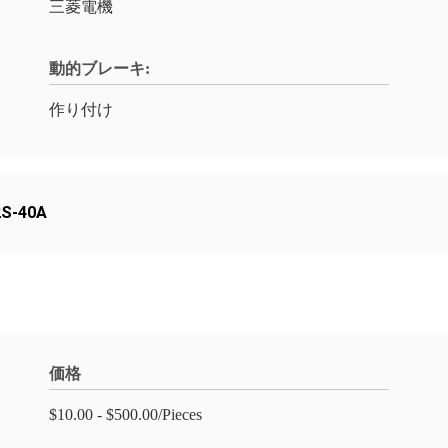
三菱電機
動的ブレーキ:
作り付け
S-40A
価格
$10.00 - $500.00/Pieces