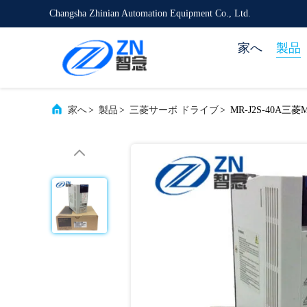
Changsha Zhinian Automation Equipment Co., Ltd.
家へ
製品
家へ
>
製品
>
三菱サーボ ドライブ
>
MR-J2S-40A