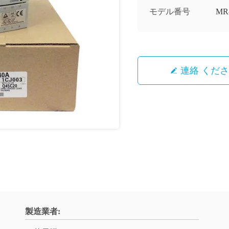
モデル番号
MR-
連絡 くだ
製造業者: