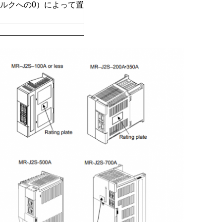
umトルクへの0）によって置