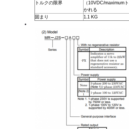
トルクの限界
（10VDC/maxim
かれる
固まり
1.1 KG