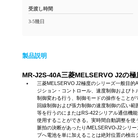
受渡し時間
3-5幾日
製品説明
MR-J2S-40A三菱MELSERVO J
三菱MELSERVO J2極度のシリーズ一般目
ジション・コントロール、速度制御およびトル
制御変わる行う、制御モードの操作をことが
回線制御および張力制御の速度制御の広い範囲
等を行うのにまたはRS-422シリアル通信
使用することができる。実時間自動調整を使うと
脈拍の決断があったり/MELSERVO-J2
プへ電池を単に加えることは絶対位置の検出