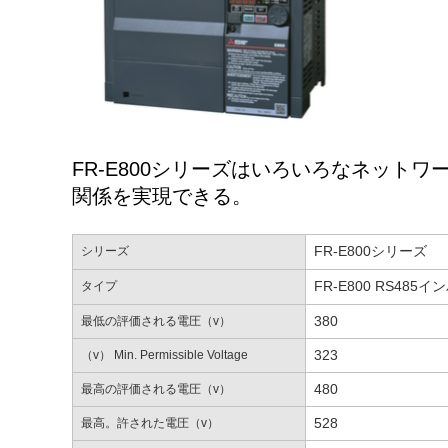
FR-E800シリーズはいろいろなネット
関係を実現できる。
FR-E800シリーズ
シリーズ
FR-E800 RS485
タイプ
380
最低の評価される電圧（v）
323
（v） Min. Permissible Voltage
480
最高の評価される電圧（v）
528
最高。許された電圧（v）