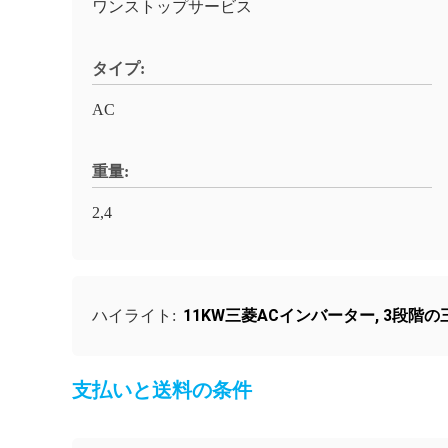
ワンストップサービス
タイプ:
AC
重量:
2,4
11KW三菱ACインバーター
,
3段階の
ハイライト:
支払いと送料の条件