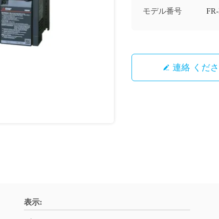
モデル番号
FR-
連絡 くだ
表示: