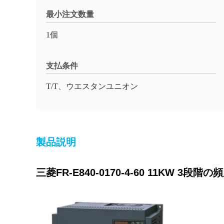
最小注文数量
1個
支払条件
T/T、ウエスタンユニオン
製品説明
三菱FR-E840-0170-4-60 11KW 3段