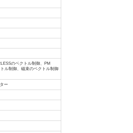
ORLESSのベクトル制御、PM
のベクトル制御、磁束のベクトル制御
ーター