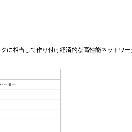
ワークに相当して作り付け経済的な高性能ネットワー
インバーター