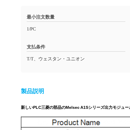
最小注文数量
1/PC
支払条件
T/T、ウェスタン・ユニオン
製品説明
新しいPLC三菱の部品のMelsec A1Sシリーズ出力モジュール