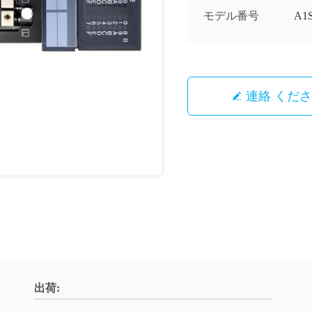
モデル番号
A1
連絡 くだ
出荷: