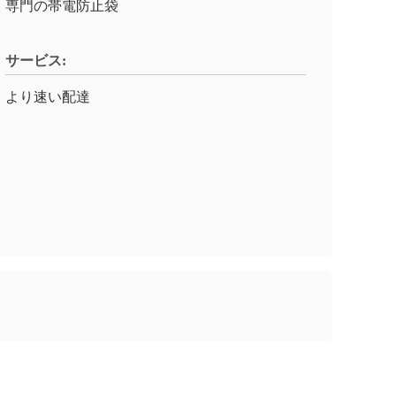
専門の帯電防止袋
サービス:
より速い配達