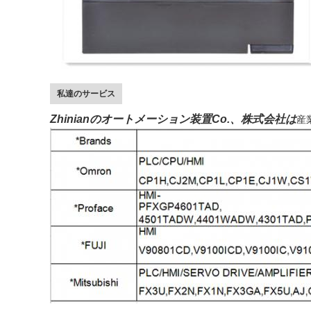
私達のサービス
Zhinianのオートメーション装置Co.、株式会社は
産