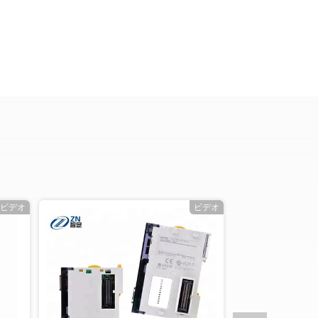
ビデオ
ビデオ