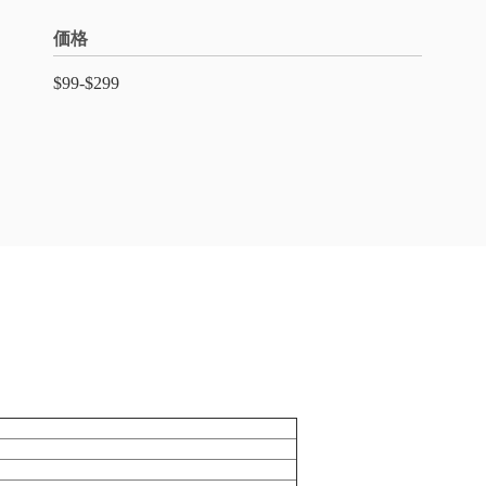
価格
$99-$299