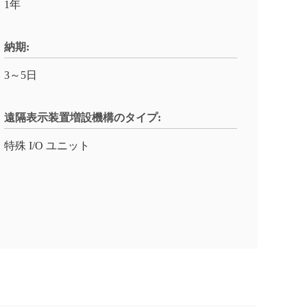
1年
納期:
3～5日
遠隔表示装置増設機構のタイプ:
特殊 I/O ユニット