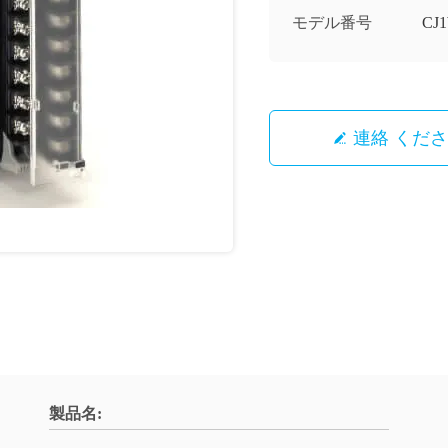
モデル番号
CJ
連絡 くだ
製品名: