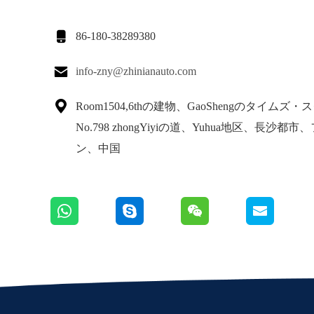

86-180-38289380

info-zny@zhinianauto.com

Room1504,6thの建物、GaoShengのタイムズ
No.798 zhongYiyiの道、Yuhua地区、長沙都市
ン、中国