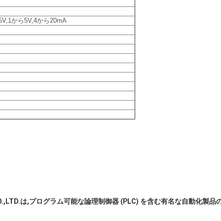
5V,1から5V,4から20mA
O.,LTD.は,プログラム可能な論理制御器 (PLC) を含む有名な自動