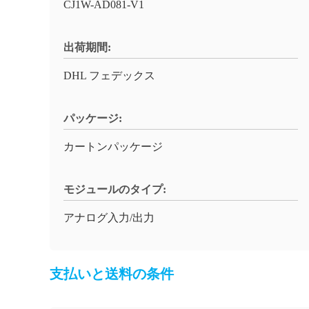
CJ1W-AD081-V1
出荷期間:
DHL フェデックス
パッケージ:
カートンパッケージ
モジュールのタイプ:
アナログ入力/出力
支払いと送料の条件