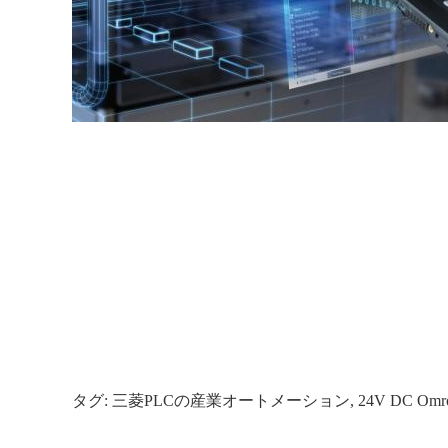
タグ:
三菱PLCの産業オートメーション
,
24V DC O