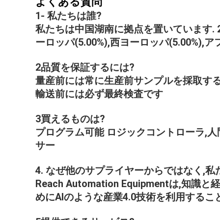
よくある質問
1- 私たちは誰?
私たちは中国湖南に拠点を置いています. 2025
ーロッパ(5.00%),西ヨーロッパ(5.00%),アフ
2品質を保証するには?
量産前には常に生産前サンプルを採取する
輸送前には必ず最終検査です
3買えるものは?
プログラム可能 ロジックコントローラ,人
サー
4. なぜ他のサプライヤーからではなく,
Reach Automation Equipm
めにAIのような産業4.0技術を利用する