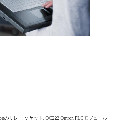
mronのリレー ソケット
,
OC222 Omron PLCモジュール