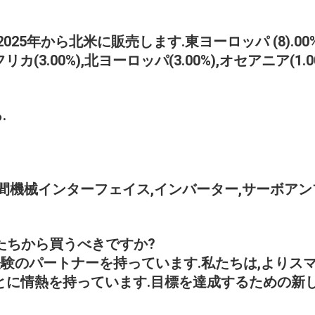
年から北米に販売します.東ヨーロッパ (8).00%),中東
リカ(3.00%),北ヨーロッパ(3.00%),オセアニア(1.00
.
間機械インターフェイス,インバーター,サーボアン
私たちから買うべきですか?
entは,知識と経験のパートナーを持っています.私たちは
ことに情熱を持っています.目標を達成するための新