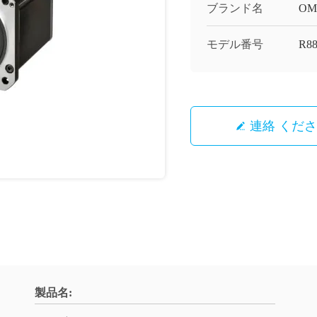
ブランド名
OM
モデル番号
R8
連絡 くだ
製品名: