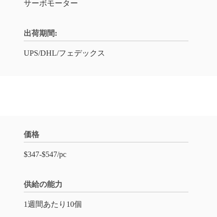
サーボモーター
出荷期間:
UPS/DHL/フェデックス
価格
$347-$547/pc
供給の能力
1週間あたり10個