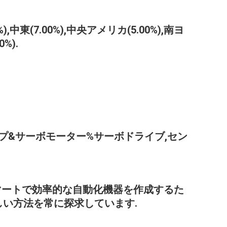
(7.00%),中央アメリカ(5.00%),南ヨ
%).
プ&サーボモーター%サーボドライブ,セン
,よりスマートで効率的な自動化機器を作成するた
しい方法を常に探求しています.