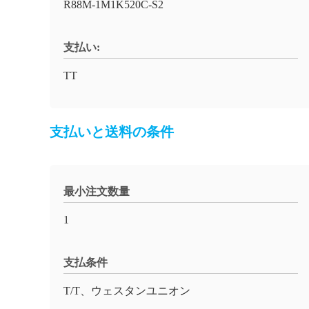
R88M-1M1K520C-S2
支払い:
TT
支払いと送料の条件
最小注文数量
1
支払条件
T/T、ウェスタンユニオン