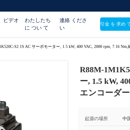
ビデオ
わたしたち
連絡 くださ
引金 を 求め 
に つい て
い
い
1K520C-S2 1S AC サーボモーター, 1.5 kW, 400 VAC, 2000 rpm, 7.
R88M-1M1K
ー, 1.5 kW, 4
エンコーダー
起源の場所
中