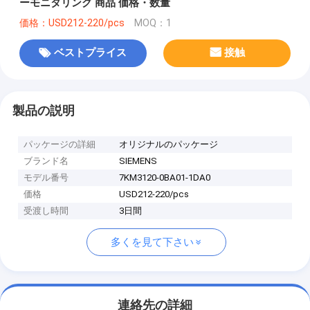
ーモニタリング 商品 価格・数量
価格：USD212-220/pcs
MOQ：1
ベストプライス
接触
製品の説明
パッケージの詳細
オリジナルのパッケージ
ブランド名
SIEMENS
モデル番号
7KM3120-0BA01-1DA0
価格
USD212-220/pcs
受渡し時間
3日間
多くを見て下さい
連絡先の詳細