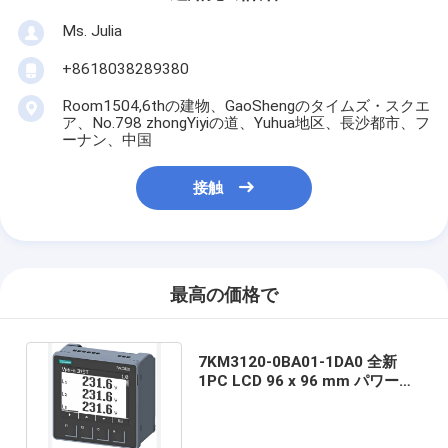
Ms. Julia
+8618038289380
Room1504,6thの建物、GaoShengのタイムズ・スクエ
ア、No.798 zhongYiyiの道、Yuhua地区、長沙都市、フ
ーナン、中国
接触
最高の価格で
7KM3120-0BA01-1DA0 全新
1PC LCD 96 x 96 mm パワーモ
ニタリング 商品 価格・数量