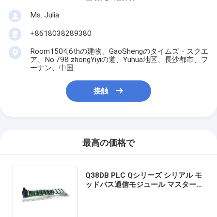
Ms. Julia
+8618038289380
Room1504,6thの建物、GaoShengのタイムズ・スクエ
ア、No.798 zhongYiyiの道、Yuhua地区、長沙都市、フ
ーナン、中国
接触
最高の価格で
Q38DB PLC Qシリーズ シリアル モ
ッドバス通信モジュール マスター/
スレーブ RS232,RS422/485ポート
在庫