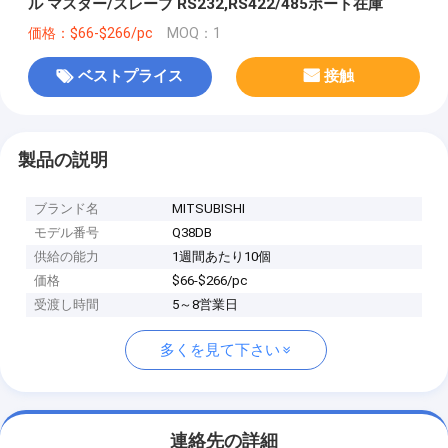
ル マスター/スレーブ RS232,RS422/485ポート在庫
価格：$66-$266/pc
MOQ：1
ベストプライス
接触
製品の説明
ブランド名
MITSUBISHI
モデル番号
Q38DB
供給の能力
1週間あたり10個
価格
$66-$266/pc
受渡し時間
5～8営業日
多くを見て下さい
連絡先の詳細