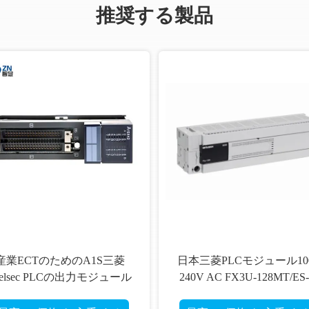
推奨する製品
産業ECTのためのA1S三菱
日本三菱PLCモジュール100
elsec PLCの出力モジュール
240V AC FX3U-128MT/ES
A1SX42