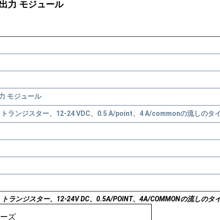
タル出力 モジュール
力 モジュール
トランジスター、12-24 VDC、0.5 A/point、4 A/commonの流し
ジスター、12-24V DC、0.5A/POINT、4A/COMMONの流しのタイプ、
リーズ