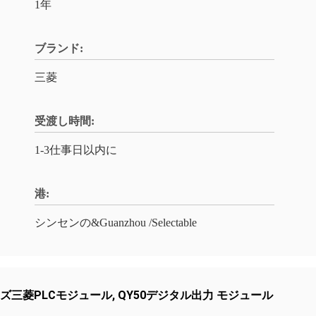
1年
ブランド:
三菱
受渡し時間:
1-3仕事日以内に
港:
シンセンの&Guanzhou /Selectable
ズ三菱PLCモジュール
,
QY50デジタル出力 モジュール