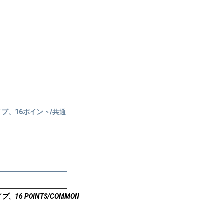
のタイプ、16ポイント/共通
16 POINTS/COMMON