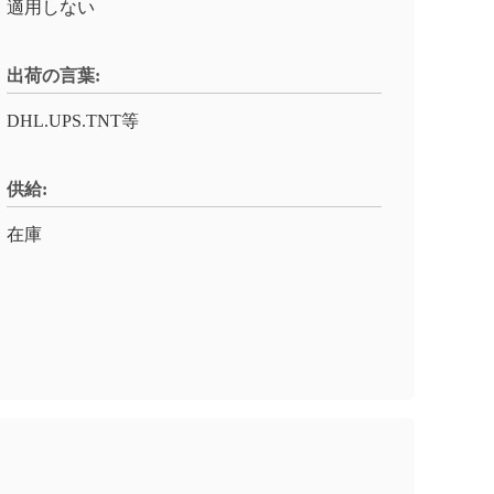
適用しない
出荷の言葉:
DHL.UPS.TNT等
供給:
在庫