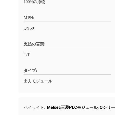
100%の原物
MPN:
QY50
支払の言葉:
T/T
タイプ:
出力モジュール
Melsec三菱PLCモジュール
,
Qシリー
ハイライト: