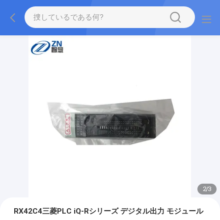
2
/
3
RX42C4三菱PLC iQ-Rシリーズ デジタル出力 モジュール