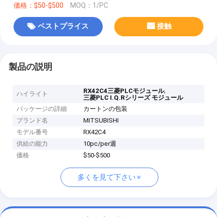
価格：$50-$500
MOQ：1/PC
ベストプライス
接触
製品の説明
,
RX42C4三菱PLCモジュール
ハイライト
三菱PLC I.Q.Rシリーズ モジュール
パッケージの詳細
カートンの包装
ブランド名
MITSUBISHI
モデル番号
RX42C4
供給の能力
10pc/per週
価格
$50-$500
多くを見て下さい