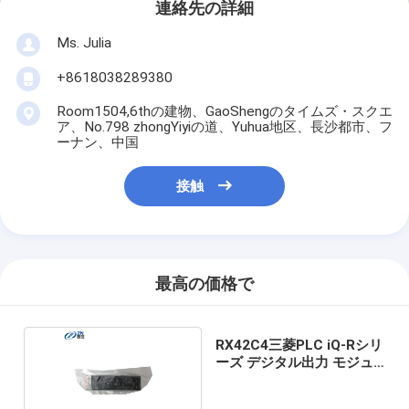
連絡先の詳細
Ms. Julia
+8618038289380
Room1504,6thの建物、GaoShengのタイムズ・スクエ
ア、No.798 zhongYiyiの道、Yuhua地区、長沙都市、フ
ーナン、中国
接触
最高の価格で
RX42C4三菱PLC iQ-Rシリ
ーズ デジタル出力 モジュ
ール